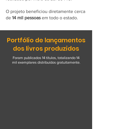
O projeto beneficiou diretamente cerca
de
14 mil pessoas
em todo o estado.
Portfólio de lançamentos
dos livros produzidos
Foram publicados 14 títulos, totalizando 14
mil exemplares distribuídos gratuitamente.