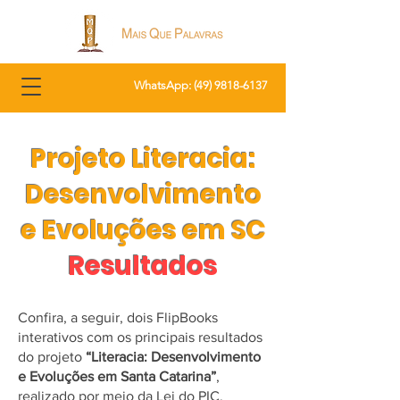
WhatsApp: (
49) 9818-6137
Projeto Literacia:
Desenvolvimento
e Evoluções em SC
Resultados
Confira, a seguir, dois FlipBooks
interativos com os principais resultados
do projeto
“Literacia: Desenvolvimento
e Evoluções em Santa Catarina”
,
realizado por meio da Lei do PIC.