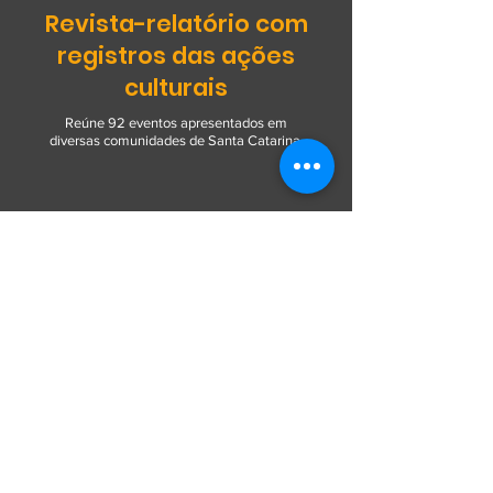
Revista-relatório com
registros das ações
culturais
Reúne 92 eventos apresentados em
diversas comunidades de Santa Catarina.