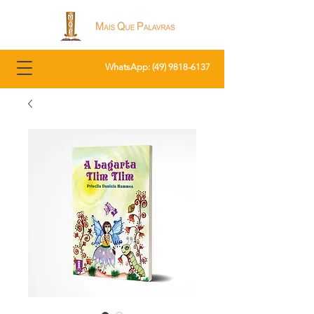
WhatsApp: (
49) 9818-6137