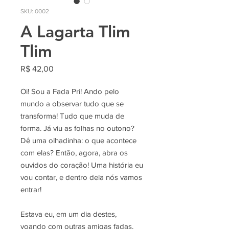
SKU: 0002
A Lagarta Tlim
Tlim
Preço
R$ 42,00
Oi! Sou a Fada Pri! Ando pelo
mundo a observar tudo que se
transforma! Tudo que muda de
forma. Já viu as folhas no outono?
Dê uma olhadinha: o que acontece
com elas? Então, agora, abra os
ouvidos do coração! Uma história eu
vou contar, e dentro dela nós vamos
entrar!
Estava eu, em um dia destes,
voando com outras amigas fadas.